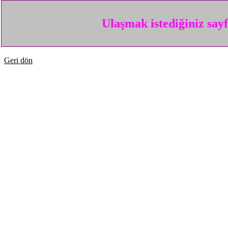
Ulaşmak istediğiniz say
Geri dön