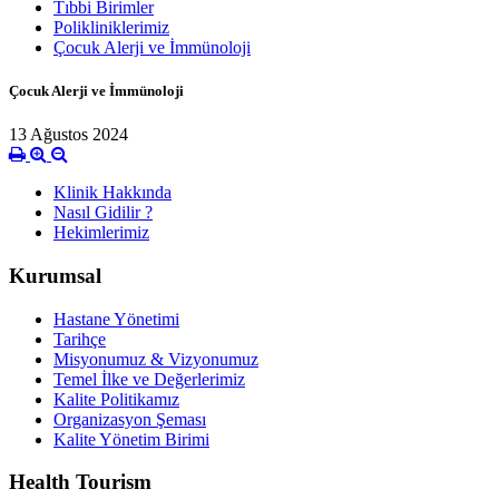
Tıbbi Birimler
Polikliniklerimiz
Çocuk Alerji ve İmmünoloji
Çocuk Alerji ve İmmünoloji
13 Ağustos 2024
Klinik Hakkında
Nasıl Gidilir ?
Hekimlerimiz
Kurumsal
Hastane Yönetimi
Tarihçe
Misyonumuz & Vizyonumuz
Temel İlke ve Değerlerimiz
Kalite Politikamız
Organizasyon Şeması
Kalite Yönetim Birimi
Health Tourism