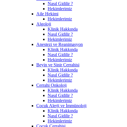
Nasıl Gidilir ?
Hekimlerimiz
Aile Hekimi
Hekimlerimiz
Algoloji
Klinik Hakkında
Nasıl Gidilir ?
Hekimlerimiz
Anestezi ve Reanimasyon
Klinik Hakkında
Nasıl Gidilir ?
Hekimlerimiz
Beyin ve Sinir Cerrahisi
Klinik Hakkında
Nasıl Gidilir ?
Hekimlerimiz
Cerrahi Onkoloji
Klinik Hakkında
Nasıl Gidilir ?
Hekimlerimiz
Çocuk Alerji ve İmmünoloji
Klinik Hakkında
Nasıl Gidilir ?
Hekimlerimiz
Çocuk Cerrahisi