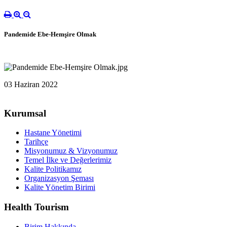
Pandemide Ebe-Hemşire Olmak
03 Haziran 2022
Kurumsal
Hastane Yönetimi
Tarihçe
Misyonumuz & Vizyonumuz
Temel İlke ve Değerlerimiz
Kalite Politikamız
Organizasyon Şeması
Kalite Yönetim Birimi
Health Tourism
Birim Hakkında