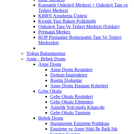
Kapsamlı Onkoloji Merkezi + Onkoloji Tanı ve
Tedavi Merkezi
KBRN Arındırma Ünitesi
Kronik Yara Bakım Polikliniği
Onkoloji Tanı Ve Tedavi Merkezi (Erişkin)
Perinatal Merkez
ROP Prematüre Retinopatisi Tanı Ve Tedavi
Merkezleri
Yoğun Bakımlarımız
Anne - Bebek Dostu
Anne Dostu
Anne Dostu Resimleri
Doğum İstatistikleri
Bugün Doğanlar
Anne Dostu Hastane Kriterleri
Gebe Okulu
Gebe Okulu Resimleri
Gebe Okulu Eğitimleri
Annelik Yolculuğu Kitapçığı
Gebe Okulu Tanıtımı
Bebek Dostu
Hastanemiz Emzirme Politikası
Emzirme ve Anne Sütü İle İlgili Sık