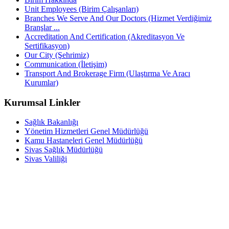
Unit Employees (Birim Çalışanları)
Branches We Serve And Our Doctors (Hizmet Verdiğimiz
Branşlar ...
Accreditation And Certification (Akreditasyon Ve
Sertifikasyon)
Our City (Şehrimiz)
Communication (İletişim)
Transport And Brokerage Firm (Ulaştırma Ve Aracı
Kurumlar)
Kurumsal Linkler
Sağlık Bakanlığı
Yönetim Hizmetleri Genel Müdürlüğü
Kamu Hastaneleri Genel Müdürlüğü
Sivas Sağlık Müdürlüğü
Sivas Valiliği