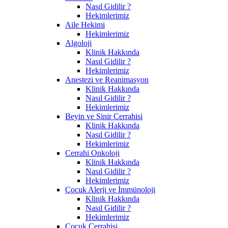
Nasıl Gidilir ?
Hekimlerimiz
Aile Hekimi
Hekimlerimiz
Algoloji
Klinik Hakkında
Nasıl Gidilir ?
Hekimlerimiz
Anestezi ve Reanimasyon
Klinik Hakkında
Nasıl Gidilir ?
Hekimlerimiz
Beyin ve Sinir Cerrahisi
Klinik Hakkında
Nasıl Gidilir ?
Hekimlerimiz
Cerrahi Onkoloji
Klinik Hakkında
Nasıl Gidilir ?
Hekimlerimiz
Çocuk Alerji ve İmmünoloji
Klinik Hakkında
Nasıl Gidilir ?
Hekimlerimiz
Çocuk Cerrahisi