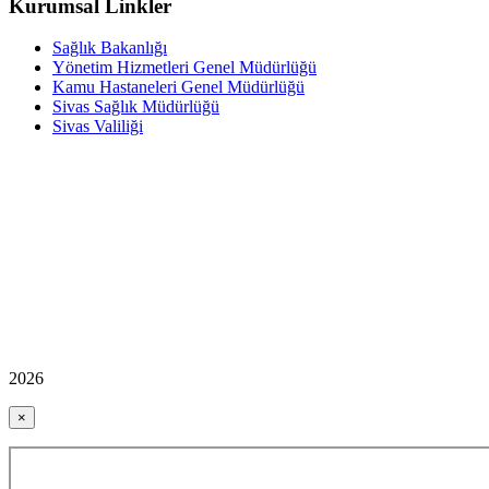
Kurumsal Linkler
Sağlık Bakanlığı
Yönetim Hizmetleri Genel Müdürlüğü
Kamu Hastaneleri Genel Müdürlüğü
Sivas Sağlık Müdürlüğü
Sivas Valiliği
2026
×