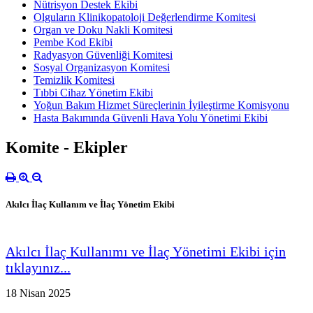
Nütrisyon Destek Ekibi
Olguların Klinikopatoloji Değerlendirme Komitesi
Organ ve Doku Nakli Komitesi
Pembe Kod Ekibi
Radyasyon Güvenliği Komitesi
Sosyal Organizasyon Komitesi
Temizlik Komitesi
Tıbbi Cihaz Yönetim Ekibi
Yoğun Bakım Hizmet Süreçlerinin İyileştirme Komisyonu
Hasta Bakımında Güvenli Hava Yolu Yönetimi Ekibi
Komite - Ekipler
Akılcı İlaç Kullanım ve İlaç Yönetim Ekibi
Akılcı İlaç Kullanımı ve İlaç Yönetimi Ekibi için
tıklayınız...
18 Nisan 2025