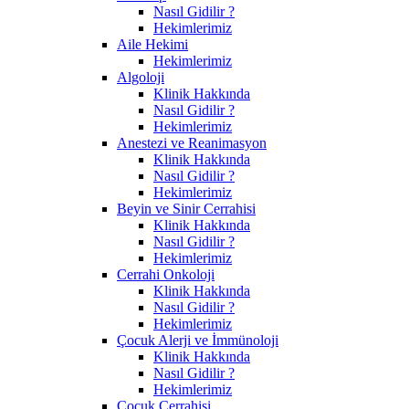
Nasıl Gidilir ?
Hekimlerimiz
Aile Hekimi
Hekimlerimiz
Algoloji
Klinik Hakkında
Nasıl Gidilir ?
Hekimlerimiz
Anestezi ve Reanimasyon
Klinik Hakkında
Nasıl Gidilir ?
Hekimlerimiz
Beyin ve Sinir Cerrahisi
Klinik Hakkında
Nasıl Gidilir ?
Hekimlerimiz
Cerrahi Onkoloji
Klinik Hakkında
Nasıl Gidilir ?
Hekimlerimiz
Çocuk Alerji ve İmmünoloji
Klinik Hakkında
Nasıl Gidilir ?
Hekimlerimiz
Çocuk Cerrahisi