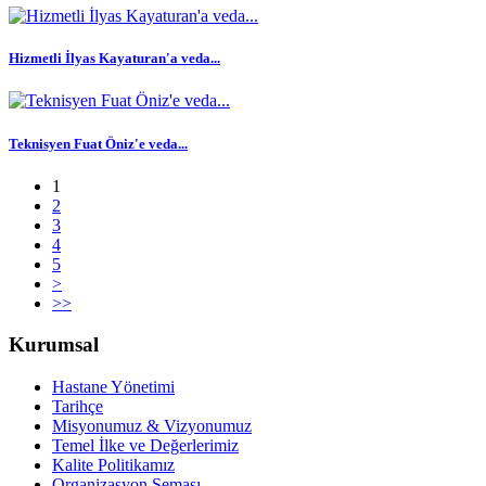
Hizmetli İlyas Kayaturan'a veda...
Teknisyen Fuat Öniz'e veda...
1
2
3
4
5
>
>>
Kurumsal
Hastane Yönetimi
Tarihçe
Misyonumuz & Vizyonumuz
Temel İlke ve Değerlerimiz
Kalite Politikamız
Organizasyon Şeması