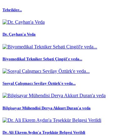
Tebrikler...
Dr. Çayhan'a Veda
Biyomedikal Tekniker Sebati Çingöl'e veda...
Sosyal Çalışmacı Sevilay Öztürk'e veda...
Bilgisayar Mühendisi Derya Akkurt Duran'a veda
Dr. Ali Ekrem Aydın'a Teşekkür Belgesi Verildi