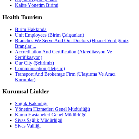
Kalite Yönetim Birimi
Health Tourism
Birim Hakkında
Unit Employees (Birim Çalışanları)
Branches We Serve And Our Doctors (Hizmet Verdiğimiz
Branşlar ...
Accreditation And Certification (Akreditasyon Ve
Sertifikasyon)
Our City (Şehrimiz)
Communication (İletişim)
Transport And Brokerage Firm (Ulaştırma Ve Aracı
Kurumlar)
Kurumsal Linkler
Sağlık Bakanlığı
Yönetim Hizmetleri Genel Müdürlüğü
Kamu Hastaneleri Genel Müdürlüğü
Sivas Sağlık Müdürlüğü
Sivas Valiliği