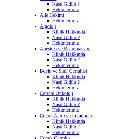
Nasıl Gidilir ?
Hekimlerimiz
Aile Hekimi
Hekimlerimiz
Algoloji
Klinik Hakkında
Nasıl Gidilir ?
Hekimlerimiz
Anestezi ve Reanimasyon
Klinik Hakkında
Nasıl Gidilir ?
Hekimlerimiz
Beyin ve Sinir Cerrahisi
Klinik Hakkında
Nasıl Gidilir ?
Hekimlerimiz
Cerrahi Onkoloji
Klinik Hakkında
Nasıl Gidilir ?
Hekimlerimiz
Çocuk Alerji ve İmmünoloji
Klinik Hakkında
Nasıl Gidilir ?
Hekimlerimiz
Çocuk Cerrahisi