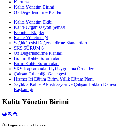
Kurumsal
Kalite Yönetim Birimi
Öz Değerlendirme Planları
Kalite Yönetim Ekibi
Kalite Organizasyon Şeması
Komite - Ekipler
Kalite Yönetmeliği
Sağlık Tesisi Değerlendirme Standartları
SKS SÜRÜM 6
Öz Değerlendirme Planları
Bölüm Kalite Sorumluları
Birim Kalite Sorumluları
SKS Kapsamındaki İyi Uygulama Örnekleri
Çalışan Güvenliği Genelgesi
Hizmet İçi Eğitim Birimi Yıllık Eğitim Planı
Sağlıkta Kalite, Akreditasyon ve Çalışan Hakları Dairesi
Başkanlığı
Kalite Yönetim Birimi
Öz Değerlendirme Planları