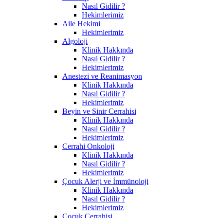
Nasıl Gidilir ?
Hekimlerimiz
Aile Hekimi
Hekimlerimiz
Algoloji
Klinik Hakkında
Nasıl Gidilir ?
Hekimlerimiz
Anestezi ve Reanimasyon
Klinik Hakkında
Nasıl Gidilir ?
Hekimlerimiz
Beyin ve Sinir Cerrahisi
Klinik Hakkında
Nasıl Gidilir ?
Hekimlerimiz
Cerrahi Onkoloji
Klinik Hakkında
Nasıl Gidilir ?
Hekimlerimiz
Çocuk Alerji ve İmmünoloji
Klinik Hakkında
Nasıl Gidilir ?
Hekimlerimiz
Çocuk Cerrahisi