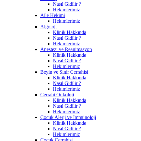
Nasıl Gidilir ?
Hekimlerimiz
Aile Hekimi
Hekimlerimiz
Algoloji
Klinik Hakkında
Nasıl Gidilir ?
Hekimlerimiz
Anestezi ve Reanimasyon
Klinik Hakkında
Nasıl Gidilir ?
Hekimlerimiz
Beyin ve Sinir Cerrahisi
Klinik Hakkında
Nasıl Gidilir ?
Hekimlerimiz
Cerrahi Onkoloji
Klinik Hakkında
Nasıl Gidilir ?
Hekimlerimiz
Çocuk Alerji ve İmmünoloji
Klinik Hakkında
Nasıl Gidilir ?
Hekimlerimiz
Çocuk Cerrahisi