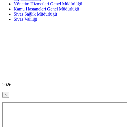
Yönetim Hizmetleri Genel Müdürlüğü
Kamu Hastaneleri Genel Müdürlüğü
Sivas Sağlık Müdürlüğü
Sivas Valiliği
2026
×