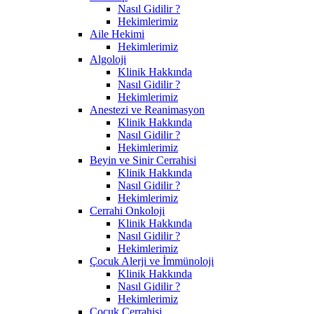
Nasıl Gidilir ?
Hekimlerimiz
Aile Hekimi
Hekimlerimiz
Algoloji
Klinik Hakkında
Nasıl Gidilir ?
Hekimlerimiz
Anestezi ve Reanimasyon
Klinik Hakkında
Nasıl Gidilir ?
Hekimlerimiz
Beyin ve Sinir Cerrahisi
Klinik Hakkında
Nasıl Gidilir ?
Hekimlerimiz
Cerrahi Onkoloji
Klinik Hakkında
Nasıl Gidilir ?
Hekimlerimiz
Çocuk Alerji ve İmmünoloji
Klinik Hakkında
Nasıl Gidilir ?
Hekimlerimiz
Çocuk Cerrahisi