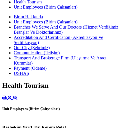
Health Tourism
Unit Employees (Birim Çalışanları)
Birim Hakkında
Unit Employees (Birim Çalışanları)
Branches We Serve And Our Doctors (Hizmet Verdiğimiz
Branşlar Ve Doktorlarımız)
Accreditation And Certification (Akreditasyon Ve
Sertifikasyon)
Our City (Şehrimiz)
Communication (İletişim)
Transport And Brokerage Firm (Ulaştırma Ve Aracı
Kurumlar)
Payment (Ödeme)
USHAŞ
Health Tourism
Unit Employees (Birim Çalışanları)
Başhekim Yard. Dr. Kerem Polat