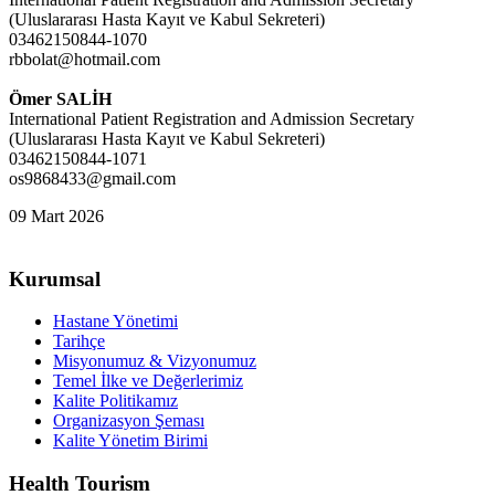
(Uluslararası Hasta Kayıt ve Kabul Sekreteri)
03462150844-1070
rbbolat@hotmail.com
Ömer SALİH
International Patient Registration and Admission Secretary
(Uluslararası Hasta Kayıt ve Kabul Sekreteri)
03462150844-1071
os9868433@gmail.com
09 Mart 2026
Kurumsal
Hastane Yönetimi
Tarihçe
Misyonumuz & Vizyonumuz
Temel İlke ve Değerlerimiz
Kalite Politikamız
Organizasyon Şeması
Kalite Yönetim Birimi
Health Tourism