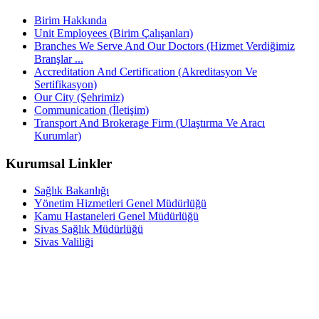
Birim Hakkında
Unit Employees (Birim Çalışanları)
Branches We Serve And Our Doctors (Hizmet Verdiğimiz
Branşlar ...
Accreditation And Certification (Akreditasyon Ve
Sertifikasyon)
Our City (Şehrimiz)
Communication (İletişim)
Transport And Brokerage Firm (Ulaştırma Ve Aracı
Kurumlar)
Kurumsal Linkler
Sağlık Bakanlığı
Yönetim Hizmetleri Genel Müdürlüğü
Kamu Hastaneleri Genel Müdürlüğü
Sivas Sağlık Müdürlüğü
Sivas Valiliği