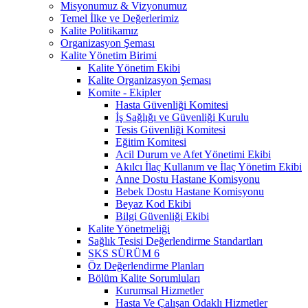
Misyonumuz & Vizyonumuz
Temel İlke ve Değerlerimiz
Kalite Politikamız
Organizasyon Şeması
Kalite Yönetim Birimi
Kalite Yönetim Ekibi
Kalite Organizasyon Şeması
Komite - Ekipler
Hasta Güvenliği Komitesi
İş Sağlığı ve Güvenliği Kurulu
Tesis Güvenliği Komitesi
Eğitim Komitesi
Acil Durum ve Afet Yönetimi Ekibi
Akılcı İlaç Kullanım ve İlaç Yönetim Ekibi
Anne Dostu Hastane Komisyonu
Bebek Dostu Hastane Komisyonu
Beyaz Kod Ekibi
Bilgi Güvenliği Ekibi
Kalite Yönetmeliği
Sağlık Tesisi Değerlendirme Standartları
SKS SÜRÜM 6
Öz Değerlendirme Planları
Bölüm Kalite Sorumluları
Kurumsal Hizmetler
Hasta Ve Çalışan Odaklı Hizmetler