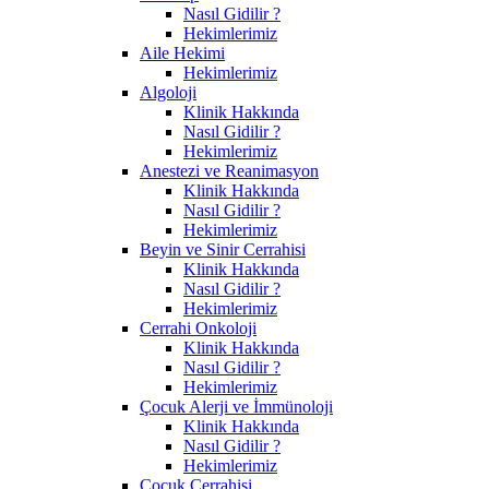
Nasıl Gidilir ?
Hekimlerimiz
Aile Hekimi
Hekimlerimiz
Algoloji
Klinik Hakkında
Nasıl Gidilir ?
Hekimlerimiz
Anestezi ve Reanimasyon
Klinik Hakkında
Nasıl Gidilir ?
Hekimlerimiz
Beyin ve Sinir Cerrahisi
Klinik Hakkında
Nasıl Gidilir ?
Hekimlerimiz
Cerrahi Onkoloji
Klinik Hakkında
Nasıl Gidilir ?
Hekimlerimiz
Çocuk Alerji ve İmmünoloji
Klinik Hakkında
Nasıl Gidilir ?
Hekimlerimiz
Çocuk Cerrahisi