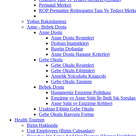
Perinatal Merkez
ROP Prematüre Retinopatisi Tanı Ve Tedavi Merke
Yoğun Bakımlarımız
Anne - Bebek Dostu
Anne Dostu
Anne Dostu Resimleri
Doğum İstatistikleri
Bugün Doğanlar
Anne Dostu Hastane Kriterleri
Gebe Okulu
Gebe Okulu Resimleri
Gebe Okulu Eğitimleri
Annelik Yolculuğu Kitapçığı
Gebe Okulu Tanıtımı
Bebek Dostu
Hastanemiz Emzirme Politikası
Emzirme ve Anne Sütü İle İlgili Sık Sorulan
Anne Sütü ve Emzirme Rehberi
Uzaktan Eğitim Gebe Okulu
Gebe Okulu Başvuru Formu
Health Tourism
Birim Hakkında
Unit Employees (Birim Çalışanları)