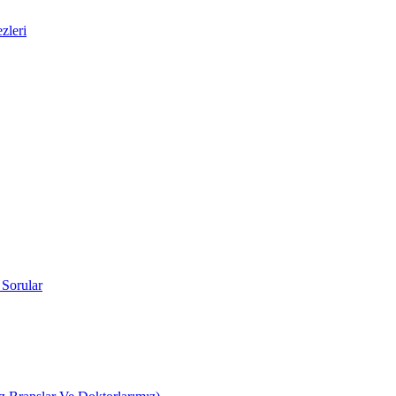
zleri
 Sorular