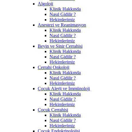
Algoloji
Klinik Hakkında
Nasıl Gidilir ?
Hekimlerimiz
Anestezi ve Reanimasyon
Klinik Hakkında
Nasıl Gidilir ?
Hekimlerimiz
Beyin ve Sinir Cerrahisi
Klinik Hakkında
Nasıl Gidilir ?
Hekimlerimiz
Cerrahi Onkoloji
Klinik Hakkında
Nasıl Gidilir ?
Hekimlerimiz
Çocuk Alerji ve İmmünoloji
Klinik Hakkında
Nasıl Gidilir ?
Hekimlerimiz
Çocuk Cerrahisi
Klinik Hakkında
Nasıl Gidilir ?
Hekimlerimiz
Çocuk Endokrinolojisi