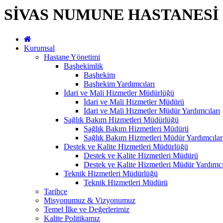
SİVAS NUMUNE HASTANESİ
Kurumsal
Hastane Yönetimi
Başhekimlik
Başhekim
Başhekim Yardımcıları
İdari ve Mali Hizmetler Müdürlüğü
İdari ve Mali Hizmetler Müdürü
İdari ve Mali Hizmetler Müdür Yardımcıları
Sağlık Bakım Hizmetleri Müdürlüğü
Sağlık Bakım Hizmetleri Müdürü
Sağlık Bakım Hizmetleri Müdür Yardımcılar
Destek ve Kalite Hizmetleri Müdürlüğü
Destek ve Kalite Hizmetleri Müdürü
Destek ve Kalite Hizmetleri Müdür Yardımcı
Teknik Hizmetleri Müdürlüğü
Teknik Hizmetleri Müdürü
Tarihçe
Misyonumuz & Vizyonumuz
Temel İlke ve Değerlerimiz
Kalite Politikamız