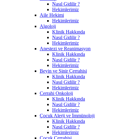
Nasıl Gidilir ?
Hekimlerimiz
Aile Hekimi
Hekimlerimiz
Algoloji
Klinik Hakkında
Nasıl Gidilir ?
Hekimlerimiz
Anestezi ve Reanimasyon
Klinik Hakkında
Nasıl Gidilir ?
Hekimlerimiz
Beyin ve Sinir Cerrahisi
Klinik Hakkında
Nasıl Gidilir ?
Hekimlerimiz
Cerrahi Onkoloji
Klinik Hakkında
Nasıl Gidilir ?
Hekimlerimiz
Çocuk Alerji ve İmmünoloji
Klinik Hakkında
Nasıl Gidilir ?
Hekimlerimiz
Çocuk Cerrahisi