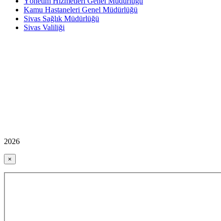
Yönetim Hizmetleri Genel Müdürlüğü
Kamu Hastaneleri Genel Müdürlüğü
Sivas Sağlık Müdürlüğü
Sivas Valiliği
2026
×