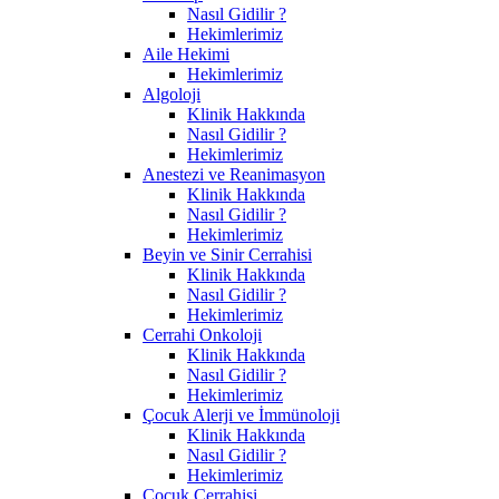
Nasıl Gidilir ?
Hekimlerimiz
Aile Hekimi
Hekimlerimiz
Algoloji
Klinik Hakkında
Nasıl Gidilir ?
Hekimlerimiz
Anestezi ve Reanimasyon
Klinik Hakkında
Nasıl Gidilir ?
Hekimlerimiz
Beyin ve Sinir Cerrahisi
Klinik Hakkında
Nasıl Gidilir ?
Hekimlerimiz
Cerrahi Onkoloji
Klinik Hakkında
Nasıl Gidilir ?
Hekimlerimiz
Çocuk Alerji ve İmmünoloji
Klinik Hakkında
Nasıl Gidilir ?
Hekimlerimiz
Çocuk Cerrahisi