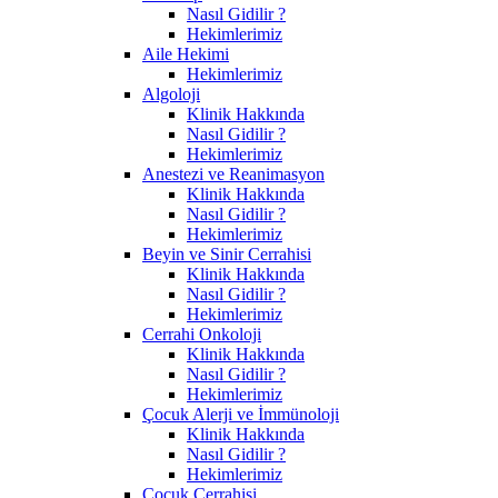
Nasıl Gidilir ?
Hekimlerimiz
Aile Hekimi
Hekimlerimiz
Algoloji
Klinik Hakkında
Nasıl Gidilir ?
Hekimlerimiz
Anestezi ve Reanimasyon
Klinik Hakkında
Nasıl Gidilir ?
Hekimlerimiz
Beyin ve Sinir Cerrahisi
Klinik Hakkında
Nasıl Gidilir ?
Hekimlerimiz
Cerrahi Onkoloji
Klinik Hakkında
Nasıl Gidilir ?
Hekimlerimiz
Çocuk Alerji ve İmmünoloji
Klinik Hakkında
Nasıl Gidilir ?
Hekimlerimiz
Çocuk Cerrahisi