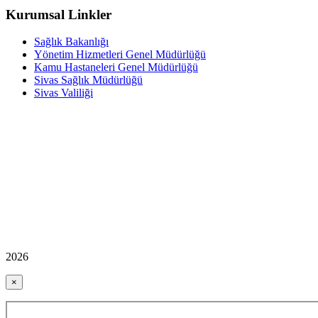
Kurumsal Linkler
Sağlık Bakanlığı
Yönetim Hizmetleri Genel Müdürlüğü
Kamu Hastaneleri Genel Müdürlüğü
Sivas Sağlık Müdürlüğü
Sivas Valiliği
2026
×