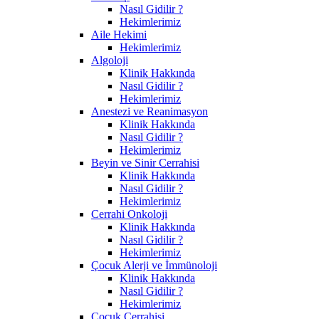
Nasıl Gidilir ?
Hekimlerimiz
Aile Hekimi
Hekimlerimiz
Algoloji
Klinik Hakkında
Nasıl Gidilir ?
Hekimlerimiz
Anestezi ve Reanimasyon
Klinik Hakkında
Nasıl Gidilir ?
Hekimlerimiz
Beyin ve Sinir Cerrahisi
Klinik Hakkında
Nasıl Gidilir ?
Hekimlerimiz
Cerrahi Onkoloji
Klinik Hakkında
Nasıl Gidilir ?
Hekimlerimiz
Çocuk Alerji ve İmmünoloji
Klinik Hakkında
Nasıl Gidilir ?
Hekimlerimiz
Çocuk Cerrahisi