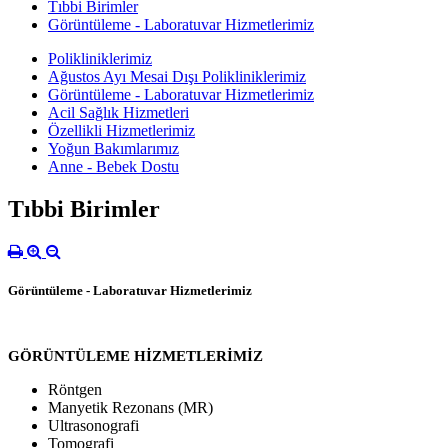
Tıbbi Birimler
Görüntüleme - Laboratuvar Hizmetlerimiz
Polikliniklerimiz
Ağustos Ayı Mesai Dışı Polikliniklerimiz
Görüntüleme - Laboratuvar Hizmetlerimiz
Acil Sağlık Hizmetleri
Özellikli Hizmetlerimiz
Yoğun Bakımlarımız
Anne - Bebek Dostu
Tıbbi Birimler
Görüntüleme - Laboratuvar Hizmetlerimiz
GÖRÜNTÜLEME HİZMETLERİMİZ
Röntgen
Manyetik Rezonans (MR)
Ultrasonografi
Tomografi