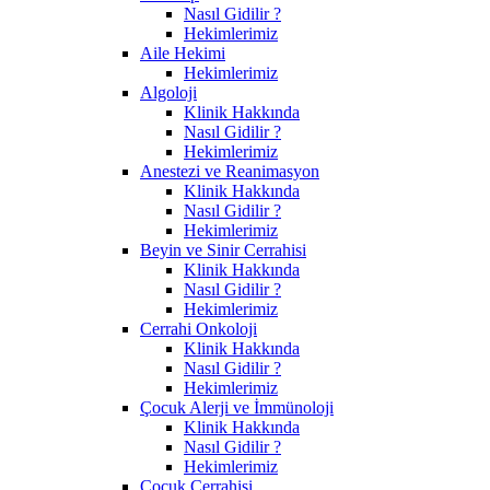
Nasıl Gidilir ?
Hekimlerimiz
Aile Hekimi
Hekimlerimiz
Algoloji
Klinik Hakkında
Nasıl Gidilir ?
Hekimlerimiz
Anestezi ve Reanimasyon
Klinik Hakkında
Nasıl Gidilir ?
Hekimlerimiz
Beyin ve Sinir Cerrahisi
Klinik Hakkında
Nasıl Gidilir ?
Hekimlerimiz
Cerrahi Onkoloji
Klinik Hakkında
Nasıl Gidilir ?
Hekimlerimiz
Çocuk Alerji ve İmmünoloji
Klinik Hakkında
Nasıl Gidilir ?
Hekimlerimiz
Çocuk Cerrahisi