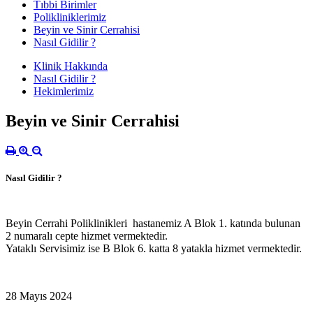
Tıbbi Birimler
Polikliniklerimiz
Beyin ve Sinir Cerrahisi
Nasıl Gidilir ?
Klinik Hakkında
Nasıl Gidilir ?
Hekimlerimiz
Beyin ve Sinir Cerrahisi
Nasıl Gidilir ?
Beyin Cerrahi Poliklinikleri hastanemiz A Blok 1. katında bulunan
2 numaralı cepte hizmet vermektedir.
Yataklı Servisimiz ise B Blok 6. katta 8 yatakla hizmet vermektedir.
28 Mayıs 2024