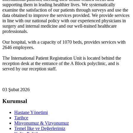
supporting them in leading healthier lives. We systematically
examine the satisfaction of our patients through surveys and use the
data obtained to improve the services provided. We provide services
in line with our national policy with our experienced physicians in
surgery and internal medicine and our well-trained healthcare
professionals.
Our hospital, with a capacity of 1070 beds, provides services with
2646 employees.
The International Patient Registration Unit is located behind the
reception desk at the entrance of the A Block polyclinic, and is
served by our reception staff.
03 Şubat 2026
Kurumsal
Hastane Yönetimi
Tarihçe
Misyonumuz & Vizyonumuz
Temel İlke ve Değerlerimiz