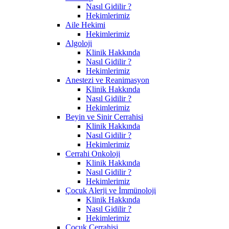
Nasıl Gidilir ?
Hekimlerimiz
Aile Hekimi
Hekimlerimiz
Algoloji
Klinik Hakkında
Nasıl Gidilir ?
Hekimlerimiz
Anestezi ve Reanimasyon
Klinik Hakkında
Nasıl Gidilir ?
Hekimlerimiz
Beyin ve Sinir Cerrahisi
Klinik Hakkında
Nasıl Gidilir ?
Hekimlerimiz
Cerrahi Onkoloji
Klinik Hakkında
Nasıl Gidilir ?
Hekimlerimiz
Çocuk Alerji ve İmmünoloji
Klinik Hakkında
Nasıl Gidilir ?
Hekimlerimiz
Çocuk Cerrahisi