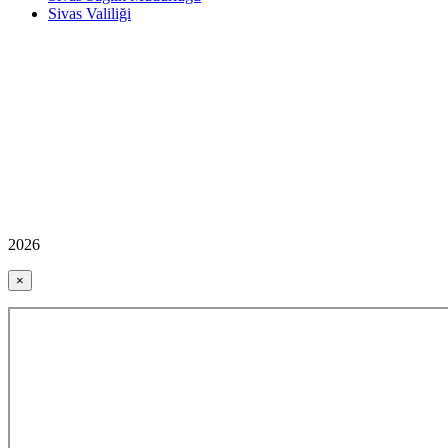
Sivas Valiliği
2026
×