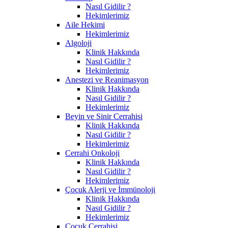
Nasıl Gidilir ?
Hekimlerimiz
Aile Hekimi
Hekimlerimiz
Algoloji
Klinik Hakkında
Nasıl Gidilir ?
Hekimlerimiz
Anestezi ve Reanimasyon
Klinik Hakkında
Nasıl Gidilir ?
Hekimlerimiz
Beyin ve Sinir Cerrahisi
Klinik Hakkında
Nasıl Gidilir ?
Hekimlerimiz
Cerrahi Onkoloji
Klinik Hakkında
Nasıl Gidilir ?
Hekimlerimiz
Çocuk Alerji ve İmmünoloji
Klinik Hakkında
Nasıl Gidilir ?
Hekimlerimiz
Çocuk Cerrahisi