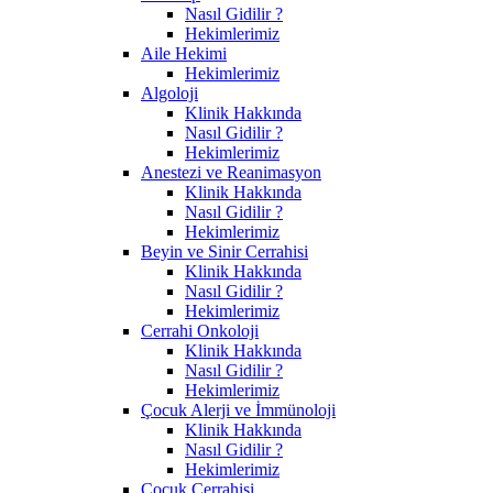
Nasıl Gidilir ?
Hekimlerimiz
Aile Hekimi
Hekimlerimiz
Algoloji
Klinik Hakkında
Nasıl Gidilir ?
Hekimlerimiz
Anestezi ve Reanimasyon
Klinik Hakkında
Nasıl Gidilir ?
Hekimlerimiz
Beyin ve Sinir Cerrahisi
Klinik Hakkında
Nasıl Gidilir ?
Hekimlerimiz
Cerrahi Onkoloji
Klinik Hakkında
Nasıl Gidilir ?
Hekimlerimiz
Çocuk Alerji ve İmmünoloji
Klinik Hakkında
Nasıl Gidilir ?
Hekimlerimiz
Çocuk Cerrahisi