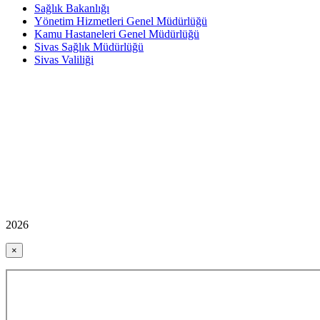
Sağlık Bakanlığı
Yönetim Hizmetleri Genel Müdürlüğü
Kamu Hastaneleri Genel Müdürlüğü
Sivas Sağlık Müdürlüğü
Sivas Valiliği
2026
×