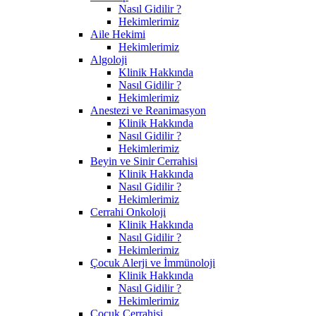
Nasıl Gidilir ?
Hekimlerimiz
Aile Hekimi
Hekimlerimiz
Algoloji
Klinik Hakkında
Nasıl Gidilir ?
Hekimlerimiz
Anestezi ve Reanimasyon
Klinik Hakkında
Nasıl Gidilir ?
Hekimlerimiz
Beyin ve Sinir Cerrahisi
Klinik Hakkında
Nasıl Gidilir ?
Hekimlerimiz
Cerrahi Onkoloji
Klinik Hakkında
Nasıl Gidilir ?
Hekimlerimiz
Çocuk Alerji ve İmmünoloji
Klinik Hakkında
Nasıl Gidilir ?
Hekimlerimiz
Çocuk Cerrahisi