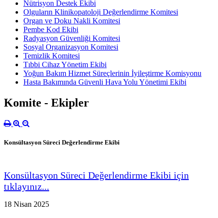
Nütrisyon Destek Ekibi
Olguların Klinikopatoloji Değerlendirme Komitesi
Organ ve Doku Nakli Komitesi
Pembe Kod Ekibi
Radyasyon Güvenliği Komitesi
Sosyal Organizasyon Komitesi
Temizlik Komitesi
Tıbbi Cihaz Yönetim Ekibi
Yoğun Bakım Hizmet Süreçlerinin İyileştirme Komisyonu
Hasta Bakımında Güvenli Hava Yolu Yönetimi Ekibi
Komite - Ekipler
Konsültasyon Süreci Değerlendirme Ekibi
Konsültasyon Süreci Değerlendirme Ekibi için
tıklayınız...
18 Nisan 2025