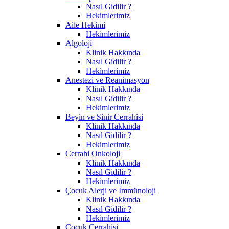
Nasıl Gidilir ?
Hekimlerimiz
Aile Hekimi
Hekimlerimiz
Algoloji
Klinik Hakkında
Nasıl Gidilir ?
Hekimlerimiz
Anestezi ve Reanimasyon
Klinik Hakkında
Nasıl Gidilir ?
Hekimlerimiz
Beyin ve Sinir Cerrahisi
Klinik Hakkında
Nasıl Gidilir ?
Hekimlerimiz
Cerrahi Onkoloji
Klinik Hakkında
Nasıl Gidilir ?
Hekimlerimiz
Çocuk Alerji ve İmmünoloji
Klinik Hakkında
Nasıl Gidilir ?
Hekimlerimiz
Çocuk Cerrahisi