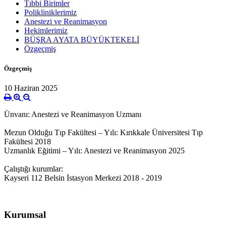
Tıbbi Birimler
Polikliniklerimiz
Anestezi ve Reanimasyon
Hekimlerimiz
BÜŞRA AYATA BÜYÜKTEKELİ
Özgeçmiş
Özgeçmiş
10 Haziran 2025
Ünvanı: Anestezi ve Reanimasyon Uzmanı
Mezun Olduğu Tıp Fakültesi – Yılı: Kırıkkale Üniversitesi Tıp
Fakültesi 2018
Uzmanlık Eğitimi – Yılı: Anestezi ve Reanimasyon 2025
Çalıştığı kurumlar:
Kayseri 112 Belsin İstasyon Merkezi 2018 - 2019
Kurumsal