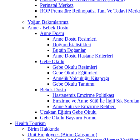
Perinatal Merkez
ROP Prematüre Retinopatisi Tanı Ve Tedavi Merke
Yoğun Bakımlarımız
Anne - Bebek Dostu
Anne Dostu
Anne Dostu Resimleri
Doğum İstatistikleri
Bugün Doğanlar
Anne Dostu Hastane Kriterleri
Gebe Okulu
Gebe Okulu Resimleri
Gebe Okulu Eğitimleri
Annelik Yolculuğu Kitapçığı
Gebe Okulu Tanıtımı
Bebek Dostu
Hastanemiz Emzirme Politikası
Emzirme ve Anne Sütü İle İlgili Sık Sorulan
Anne Sütü ve Emzirme Rehberi
Uzaktan Eğitim Gebe Okulu
Gebe Okulu Başvuru Formu
Health Tourism
Birim Hakkında
Unit Employees (Birim Çalışanları)