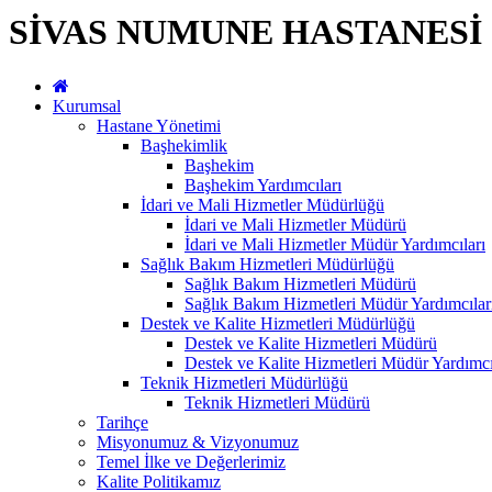
SİVAS NUMUNE HASTANESİ
Kurumsal
Hastane Yönetimi
Başhekimlik
Başhekim
Başhekim Yardımcıları
İdari ve Mali Hizmetler Müdürlüğü
İdari ve Mali Hizmetler Müdürü
İdari ve Mali Hizmetler Müdür Yardımcıları
Sağlık Bakım Hizmetleri Müdürlüğü
Sağlık Bakım Hizmetleri Müdürü
Sağlık Bakım Hizmetleri Müdür Yardımcılar
Destek ve Kalite Hizmetleri Müdürlüğü
Destek ve Kalite Hizmetleri Müdürü
Destek ve Kalite Hizmetleri Müdür Yardımcı
Teknik Hizmetleri Müdürlüğü
Teknik Hizmetleri Müdürü
Tarihçe
Misyonumuz & Vizyonumuz
Temel İlke ve Değerlerimiz
Kalite Politikamız