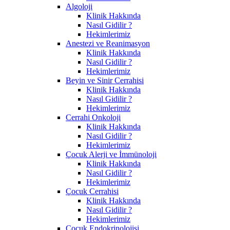
Algoloji
Klinik Hakkında
Nasıl Gidilir ?
Hekimlerimiz
Anestezi ve Reanimasyon
Klinik Hakkında
Nasıl Gidilir ?
Hekimlerimiz
Beyin ve Sinir Cerrahisi
Klinik Hakkında
Nasıl Gidilir ?
Hekimlerimiz
Cerrahi Onkoloji
Klinik Hakkında
Nasıl Gidilir ?
Hekimlerimiz
Çocuk Alerji ve İmmünoloji
Klinik Hakkında
Nasıl Gidilir ?
Hekimlerimiz
Çocuk Cerrahisi
Klinik Hakkında
Nasıl Gidilir ?
Hekimlerimiz
Çocuk Endokrinolojisi