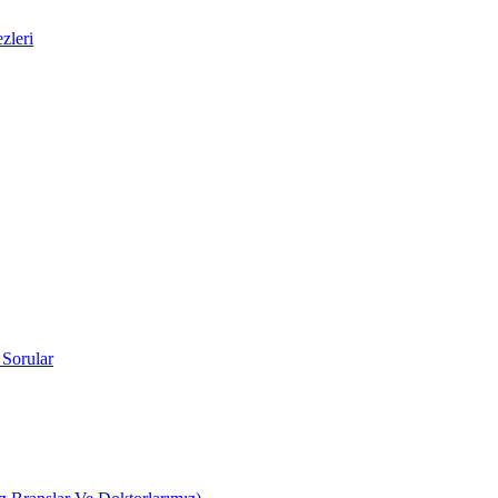
zleri
 Sorular