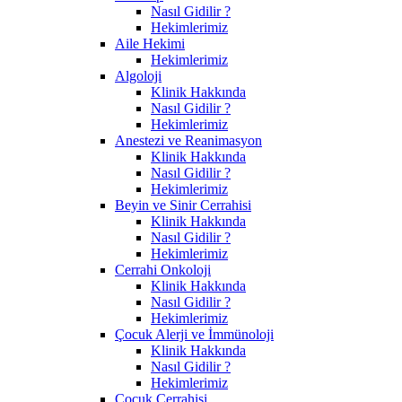
Nasıl Gidilir ?
Hekimlerimiz
Aile Hekimi
Hekimlerimiz
Algoloji
Klinik Hakkında
Nasıl Gidilir ?
Hekimlerimiz
Anestezi ve Reanimasyon
Klinik Hakkında
Nasıl Gidilir ?
Hekimlerimiz
Beyin ve Sinir Cerrahisi
Klinik Hakkında
Nasıl Gidilir ?
Hekimlerimiz
Cerrahi Onkoloji
Klinik Hakkında
Nasıl Gidilir ?
Hekimlerimiz
Çocuk Alerji ve İmmünoloji
Klinik Hakkında
Nasıl Gidilir ?
Hekimlerimiz
Çocuk Cerrahisi